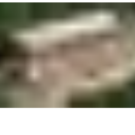
сть обмен авто на квартиру - честная оценка
авто