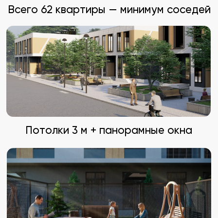
Школы, магазины и остановки — рядом
От застройщика с опытом 3+ года на
рынке
В шаговой доступности