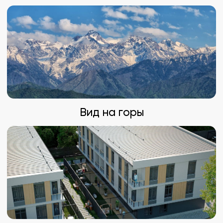
Всего 62 квартиры — минимум соседей
Потолки 3 м + панорамные окна
Тихий закрытый двор